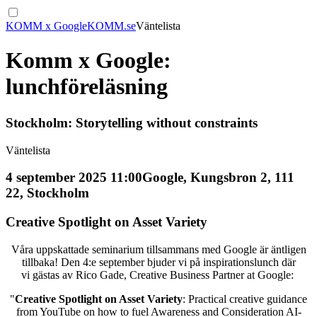
KOMM x Google
KOMM.se
Väntelista
Komm x Google:
lunchföreläsning
Stockholm: Storytelling without constraints
Väntelista
4 september 2025 11:00
Google, Kungsbron 2, 111
22, Stockholm
Creative Spotlight on Asset Variety
Våra uppskattade seminarium tillsammans med Google är äntligen
tillbaka! Den 4:e september bjuder vi på inspirationslunch där
vi gästas av Rico Gade, Creative Business Partner at Google:
"
Creative Spotlight on Asset Variety
: Practical creative guidance
from YouTube on how to fuel Awareness and Consideration AI-