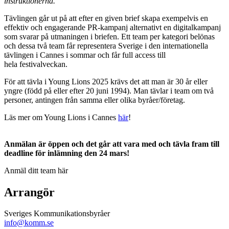
instruktionerna.
Tävlingen går ut på att efter en given brief skapa exempelvis en
effektiv och engagerande PR-kampanj alternativt en digitalkampanj
som svarar på utmaningen i briefen. Ett team per kategori belönas
och dessa två team får representera Sverige i den internationella
tävlingen i Cannes i sommar och får full access till
hela festivalveckan.
För att tävla i Young Lions 2025 krävs det att man är 30 år eller
yngre (född på eller efter 20 juni 1994). Man tävlar i team om två
personer, antingen från samma eller olika byråer/företag.
Läs mer om Young Lions i Cannes
här
!
Anmälan är öppen och det går att vara med och tävla fram till
deadline för inlämning den 24 mars!
Anmäl ditt team här
Arrangör
Sveriges Kommunikationsbyråer
info@komm.se