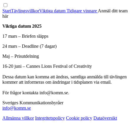
Start
Tävlingsvillkor
Viktiga datum
Tidigare vinnare
Anmäl ditt team
här
Viktiga datum 2025
17 mars – Briefen släpps
24 mars – Deadline (7 dagar)
Maj – Prisutdelning
16-20 juni – Cannes Lions Festival of Creativity
Dessa datum kan komma att ändras, samtliga anmälda till tävlingen
kommer att informeras om ändringar i tidsplanen via email.
För frågor kontakta info@komm.se.
Sveriges Kommunikationsbyråer
info@komm.se
Allmänna villkor
Integritetspolicy
Cookie policy
Dataöversikt